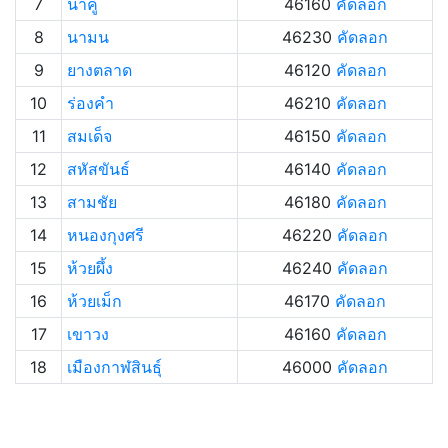
7
นาคู
46160
คัดลอก
8
นามน
46230
คัดลอก
9
ยางตลาด
46120
คัดลอก
10
ร่องคำ
46210
คัดลอก
11
สมเด็จ
46150
คัดลอก
12
สหัสขันธ์
46140
คัดลอก
13
สามชัย
46180
คัดลอก
14
หนองกุงศรี
46220
คัดลอก
15
ห้วยผึ้ง
46240
คัดลอก
16
ห้วยเม็ก
46170
คัดลอก
17
เขาวง
46160
คัดลอก
18
เมืองกาฬสินธุ์
46000
คัดลอก