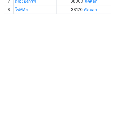
7
เมืองบึงกาฬ
38000
คัดลอก
8
โซ่พิสัย
38170
คัดลอก